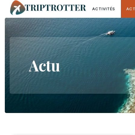
ACTIVITÉS
AC
Actu