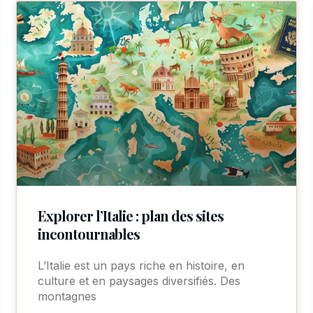
Explorer l’Italie : plan des sites
incontournables
L’Italie est un pays riche en histoire, en
culture et en paysages diversifiés. Des
montagnes