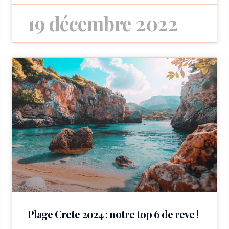
19 décembre 2022
Plage Crete 2024 : notre top 6 de reve !