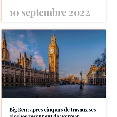
10 septembre 2022
Big Ben : apres cinq ans de travaux ses
cloches resonnent de nouveau