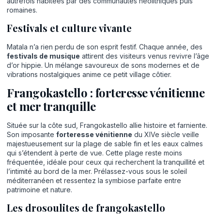
autrefois habitées par des communautés néolithiques puis
romaines.
Festivals et culture vivante
Matala n’a rien perdu de son esprit festif. Chaque année, des
festivals de musique
attirent des visiteurs venus revivre l’âge
d’or hippie. Un mélange savoureux de sons modernes et de
vibrations nostalgiques anime ce petit village côtier.
Frangokastello : forteresse vénitienne
et mer tranquille
Située sur la côte sud, Frangokastello allie histoire et farniente.
Son imposante
forteresse vénitienne
du XIVe siècle veille
majestueusement sur la plage de sable fin et les eaux calmes
qui s’étendent à perte de vue. Cette plage reste moins
fréquentée, idéale pour ceux qui recherchent la tranquillité et
l’intimité au bord de la mer. Prélassez-vous sous le soleil
méditerranéen et ressentez la symbiose parfaite entre
patrimoine et nature.
Les drosoulites de frangokastello