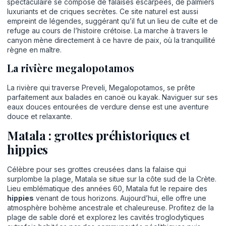
spectaculaire se compose de falaises escarpées, de palmiers
luxuriants et de criques secrètes. Ce site naturel est aussi
empreint de légendes, suggérant qu’il fut un lieu de culte et de
refuge au cours de l’histoire crétoise. La marche à travers le
canyon mène directement à ce havre de paix, où la tranquillité
règne en maître.
La rivière megalopotamos
La rivière qui traverse Preveli, Megalopotamos, se prête
parfaitement aux balades en canoë ou kayak. Naviguer sur ses
eaux douces entourées de verdure dense est une aventure
douce et relaxante.
Matala : grottes préhistoriques et
hippies
Célèbre pour ses grottes creusées dans la falaise qui
surplombe la plage, Matala se situe sur la côte sud de la Crète.
Lieu emblématique des années 60, Matala fut le repaire des
hippies
venant de tous horizons. Aujourd’hui, elle offre une
atmosphère bohème ancestrale et chaleureuse. Profitez de la
plage de sable doré et explorez les cavités troglodytiques