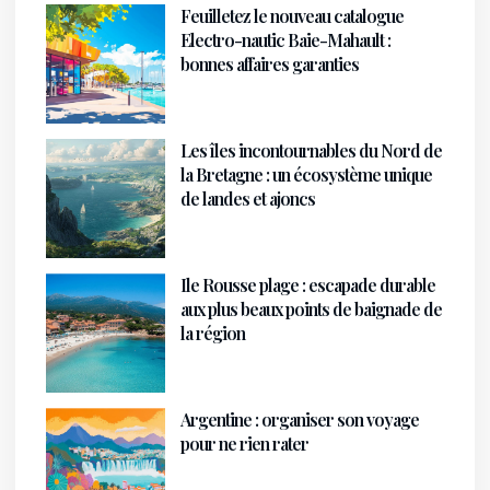
Feuilletez le nouveau catalogue
Electro-nautic Baie-Mahault :
bonnes affaires garanties
Les îles incontournables du Nord de
la Bretagne : un écosystème unique
de landes et ajoncs
Ile Rousse plage : escapade durable
aux plus beaux points de baignade de
la région
Argentine : organiser son voyage
pour ne rien rater