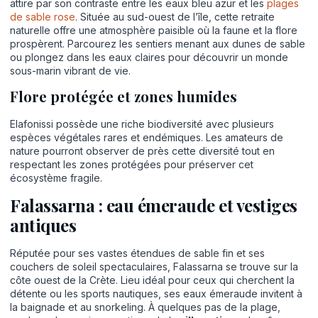
attire par son contraste entre les eaux bleu azur et les
plages
de sable rose
. Située au sud-ouest de l’île, cette retraite
naturelle offre une atmosphère paisible où la faune et la flore
prospèrent. Parcourez les sentiers menant aux dunes de sable
ou plongez dans les eaux claires pour découvrir un monde
sous-marin vibrant de vie.
Flore protégée et zones humides
Elafonissi possède une riche biodiversité avec plusieurs
espèces végétales rares et endémiques. Les amateurs de
nature pourront observer de près cette diversité tout en
respectant les zones protégées pour préserver cet
écosystème fragile.
Falassarna : eau émeraude et vestiges
antiques
Réputée pour ses vastes étendues de sable fin et ses
couchers de soleil spectaculaires, Falassarna se trouve sur la
côte ouest de la Crète. Lieu idéal pour ceux qui cherchent la
détente ou les sports nautiques, ses eaux émeraude invitent à
la baignade et au snorkeling. À quelques pas de la plage,