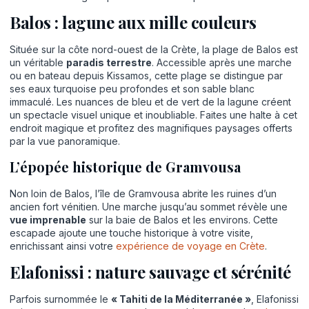
Balos : lagune aux mille couleurs
Située sur la côte nord-ouest de la Crète, la plage de Balos est
un véritable
paradis terrestre
. Accessible après une marche
ou en bateau depuis Kissamos, cette plage se distingue par
ses eaux turquoise peu profondes et son sable blanc
immaculé. Les nuances de bleu et de vert de la lagune créent
un spectacle visuel unique et inoubliable. Faites une halte à cet
endroit magique et profitez des magnifiques paysages offerts
par la vue panoramique.
L’épopée historique de Gramvousa
Non loin de Balos, l’île de Gramvousa abrite les ruines d’un
ancien fort vénitien. Une marche jusqu’au sommet révèle une
vue imprenable
sur la baie de Balos et les environs. Cette
escapade ajoute une touche historique à votre visite,
enrichissant ainsi votre
expérience de voyage en Crète
.
Elafonissi : nature sauvage et sérénité
Parfois surnommée le
« Tahiti de la Méditerranée »
, Elafonissi