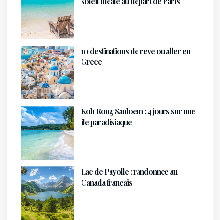
soleil ideale au depart de Paris
10 destinations de reve ou aller en
Grece
Koh Rong Sanloem : 4 jours sur une
ile paradisiaque
Lac de Payolle : randonnee au
Canada francais