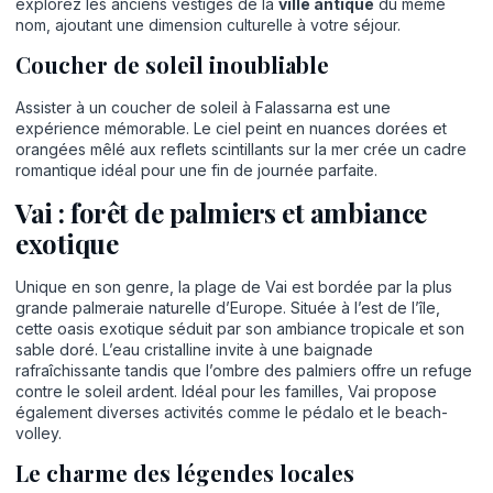
explorez les anciens vestiges de la
ville antique
du même
nom, ajoutant une dimension culturelle à votre séjour.
Coucher de soleil inoubliable
Assister à un coucher de soleil à Falassarna est une
expérience mémorable. Le ciel peint en nuances dorées et
orangées mêlé aux reflets scintillants sur la mer crée un cadre
romantique idéal pour une fin de journée parfaite.
Vai : forêt de palmiers et ambiance
exotique
Unique en son genre, la plage de Vai est bordée par la plus
grande palmeraie naturelle d’Europe. Située à l’est de l’île,
cette oasis exotique séduit par son ambiance tropicale et son
sable doré. L’eau cristalline invite à une baignade
rafraîchissante tandis que l’ombre des palmiers offre un refuge
contre le soleil ardent. Idéal pour les familles, Vai propose
également diverses activités comme le pédalo et le beach-
volley.
Le charme des légendes locales