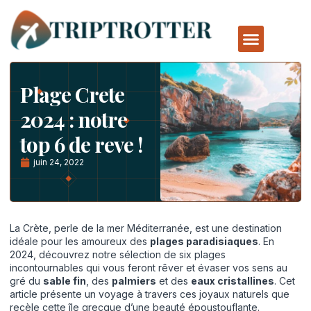
Plage Crete
2024 : notre
top 6 de reve !
juin 24, 2022
La Crète, perle de la mer Méditerranée, est une destination
idéale pour les amoureux des
plages paradisiaques
. En
2024, découvrez notre sélection de six plages
incontournables qui vous feront rêver et évaser vos sens au
gré du
sable fin
, des
palmiers
et des
eaux cristallines
. Cet
article présente un voyage à travers ces joyaux naturels que
recèle cette île grecque d’une beauté époustouflante.