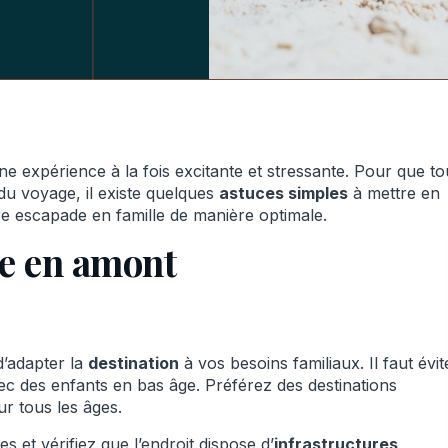
e expérience à la fois excitante et stressante. Pour que to
du voyage, il existe quelques
astuces simples
à mettre en
 escapade en famille de manière optimale.
ge en amont
d’adapter la
destination
à vos besoins familiaux. Il faut évit
ec des enfants en bas âge. Préférez des destinations
r tous les âges.
et vérifiez que l’endroit dispose d’
infrastructures