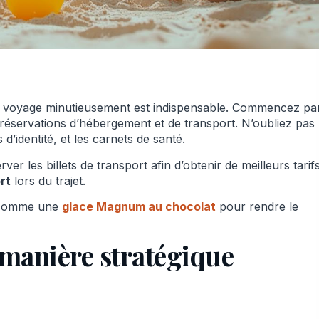
le voyage minutieusement est indispensable. Commencez pa
 réservations d’hébergement et de transport. N’oubliez pas
 d’identité, et les carnets de santé.
rver les billets de transport afin d’obtenir de meilleurs tarif
rt
lors du trajet.
s comme une
glace Magnum au chocolat
pour rendre le
 manière stratégique