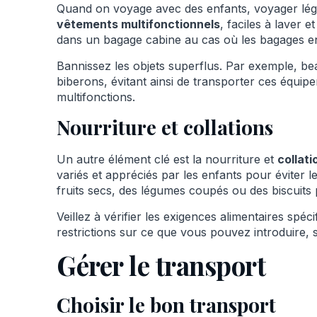
Quand on voyage avec des enfants, voyager léger 
vêtements multifonctionnels
, faciles à laver 
dans un bagage cabine au cas où les bagages en
Bannissez les objets superflus. Par exemple, b
biberons, évitant ainsi de transporter ces équip
multifonctions.
Nourriture et collations
Un autre élément clé est la nourriture et
collati
variés et appréciés par les enfants pour éviter 
fruits secs, des légumes coupés ou des biscuits 
Veillez à vérifier les exigences alimentaires spéc
restrictions sur ce que vous pouvez introduire, s
Gérer le transport
Choisir le bon transport