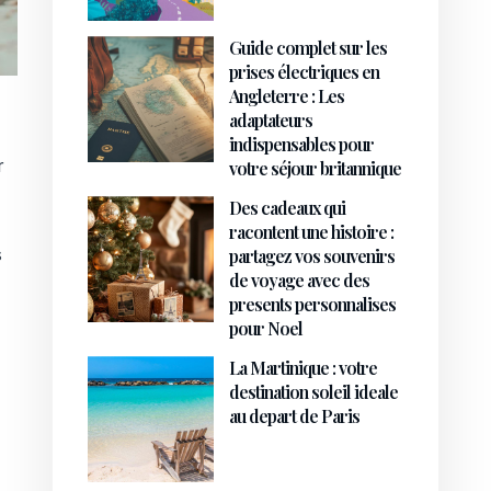
Guide complet sur les
prises électriques en
Angleterre : Les
adaptateurs
indispensables pour
r
votre séjour britannique
Des cadeaux qui
racontent une histoire :
s
partagez vos souvenirs
de voyage avec des
presents personnalises
pour Noel
La Martinique : votre
destination soleil ideale
au depart de Paris