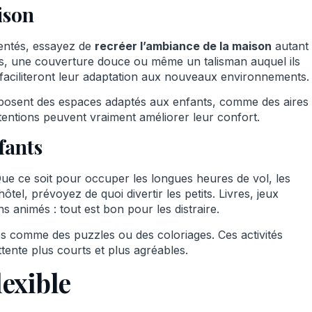
ison
ientés, essayez de
recréer l’ambiance de la maison
autant
s, une couverture douce ou même un talisman auquel ils
 faciliteront leur adaptation aux nouveaux environnements.
posent des espaces adaptés aux enfants, comme des aires
tentions peuvent vraiment améliorer leur confort.
fants
ue ce soit pour occuper les longues heures de vol, les
ôtel, prévoyez de quoi divertir les petits. Livres, jeux
ns animés : tout est bon pour les distraire.
es comme des puzzles ou des coloriages. Ces activités
attente plus courts et plus agréables.
lexible