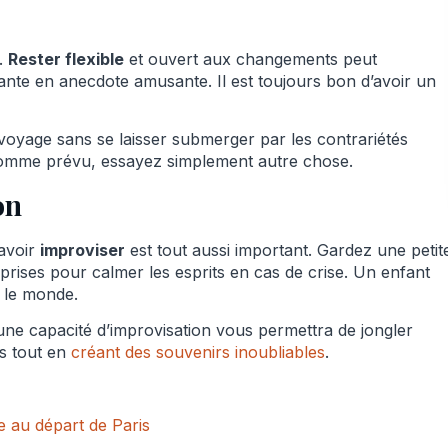
t.
Rester flexible
et ouvert aux changements peut
ante en anecdote amusante. Il est toujours bon d’avoir un
u voyage sans se laisser submerger par les contrariétés
 comme prévu, essayez simplement autre chose.
on
savoir
improviser
est tout aussi important. Gardez une petit
prises pour calmer les esprits en cas de crise. Un enfant
 le monde.
 une capacité d’improvisation vous permettra de jongler
es tout en
créant des souvenirs inoubliables
.
le au départ de Paris