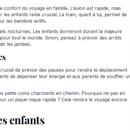
 confort du voyage en famille. L’avion est rapide, mais
 les enfants reste crucial. Le train, quant à lui, permet de
our les bambins actifs.
jets nocturnes. Les enfants dormiront durant la majeure
t pour tout le monde. Sinon, pensez à prévoir des arrêts
ir les jambes.
es
t crucial de prévoir des pauses pour rendre le déplacement
nts de dépenser leur énergie et aux parents de souffler u
des petits coins charmants en chemin. Pourquoi ne pas en
 pour un pique-nique rapide ? Cela rendra le voyage encore
es enfants