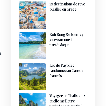
10 destinations de reve
ou aller en Grece
Koh Rong Sanloem : 4
jours sur une ile
paradisiaque
s
Lac de Payolle :
randonnee au Canada
francais
Voyager en Thailande :
quelle meilleure