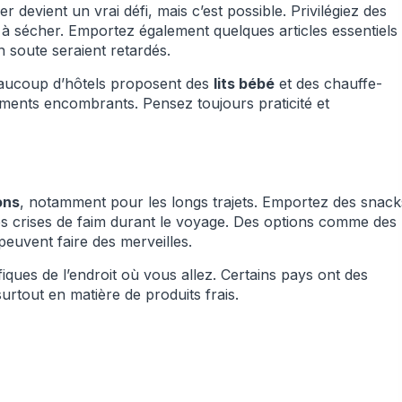
devient un vrai défi, mais c’est possible. Privilégiez des
et à sécher. Emportez également quelques articles essentiels
 soute seraient retardés.
eaucoup d’hôtels proposent des
lits bébé
et des chauffe-
ements encombrants. Pensez toujours praticité et
ons
, notamment pour les longs trajets. Emportez des snack
les crises de faim durant le voyage. Des options comme des
peuvent faire des merveilles.
ifiques de l’endroit où vous allez. Certains pays ont des
urtout en matière de produits frais.