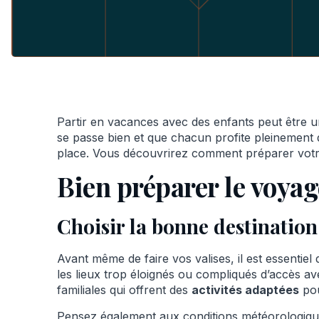
Partir en vacances avec des enfants peut être un
se passe bien et que chacun profite pleinement 
place. Vous découvrirez comment préparer votre
Bien préparer le voya
Choisir la bonne destination
Avant même de faire vos valises, il est essentiel 
les lieux trop éloignés ou compliqués d’accès av
familiales qui offrent des
activités adaptées
pou
Pensez également aux conditions météorologiques 