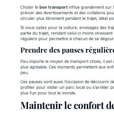
Choisir le
bon transport
influe grandement sur le
prévoir des divertissements et des collations pour
circuler plus librement pendant le trajet, idéal p
Si vous optez pour la voiture, envisagez des tra
partie du trajet, rendant celui-ci moins stressan
réguliers pour permettre à chacun de se dégourd
Prendre des pauses régulièr
Peu importe le moyen de transport choisi, il es
plus agréable. Ces moments permettent aux enfa
peu.
Ces pauses sont aussi l’occasion de découvrir 
profiter pour visiter un parc local ou s’arrêter
plus fun pour tout le monde.
Maintenir le confort d