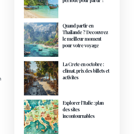
periode pour partir ?
Quand partir en
Thailande ? Decouvrez
le meilleur moment
pour votre voyage
La Crete en octobre :
climat, prix des billets et
activites
n
Explorer l’Italie : plan
des sites
incontournables