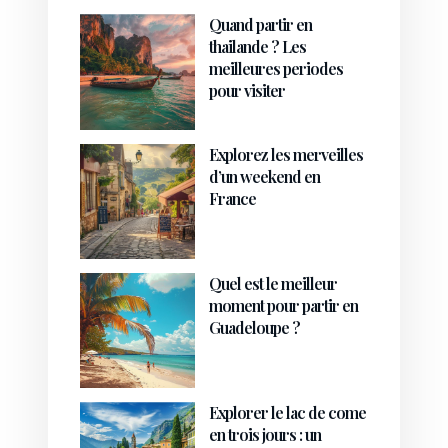
Quand partir en
thailande ? Les
meilleures periodes
pour visiter
Explorez les merveilles
d’un weekend en
France
Quel est le meilleur
moment pour partir en
Guadeloupe ?
Explorer le lac de come
en trois jours : un