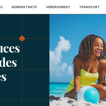
TU
ADMINISTRATIF
HÉBERGEMENT
TRANSPORT
uces
 des
es