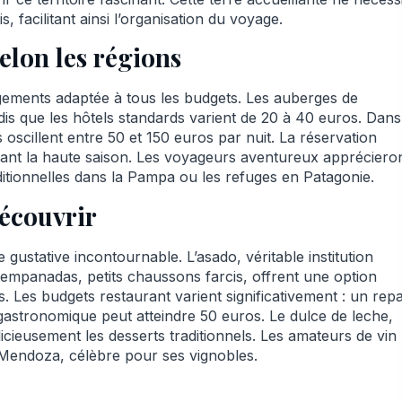
, facilitant ainsi l’organisation du voyage.
elon les régions
ements adaptée à tous les budgets. Les auberges de
ndis que les hôtels standards varient de 20 à 40 euros. Dans
 oscillent entre 50 et 150 euros par nuit. La réservation
urant la haute saison. Les voyageurs aventureux appréciero
ditionnelles dans la Pampa ou les refuges en Patagonie.
découvrir
gustative incontournable. L’asado, véritable institution
s empanadas, petits chaussons farcis, offrent une option
Les budgets restaurant varient significativement : un rep
gastronomique peut atteindre 50 euros. Le dulce de leche,
icieusement les desserts traditionnels. Les amateurs de vin
 Mendoza, célèbre pour ses vignobles.