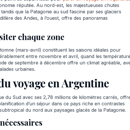
stronomie réputée. Au nord-est, les majestueuses chutes
 tandis que la Patagonie au sud fascine par ses glaciers
dillère des Andes, à l’ouest, offre des panoramas
siter chaque zone
tomne (mars-avril) constituent les saisons idéales pour
éférablement entre novembre et avril, quand les températur
iode de septembre à décembre offre un climat agréable, av
alades urbaines.
 du voyage en Argentine
e du Sud avec ses 2,78 millions de kilomètres carrés, offr
lanification d’un séjour dans ce pays riche en contrastes
subtropical du nord aux paysages glacés de la Patagonie.
 nécessaires