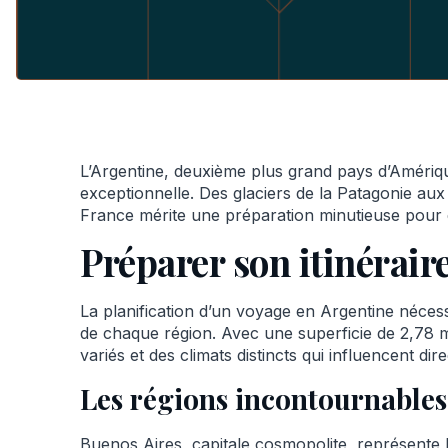
L’Argentine, deuxième plus grand pays d’Amériqu
exceptionnelle. Des glaciers de la Patagonie aux 
France mérite une préparation minutieuse pour ê
Préparer son itinérair
La planification d’un voyage en Argentine néces
de chaque région. Avec une superficie de 2,78 m
variés et des climats distincts qui influencent dir
Les régions incontournables
Buenos Aires, capitale cosmopolite, représente 