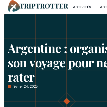
ACTIVITÉS
AC
Argentine : organi
son voyage pour ne
rater
février 24, 2025