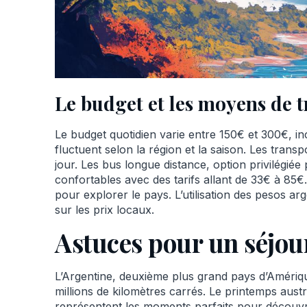
Le budget et les moyens de 
Le budget quotidien varie entre 150€ et 300€, inc
fluctuent selon la région et la saison. Les tran
jour. Les bus longue distance, option privilégiée
confortables avec des tarifs allant de 33€ à 85€
pour explorer le pays. L’utilisation des pesos a
sur les prix locaux.
Astuces pour un séjou
L’Argentine, deuxième plus grand pays d’Amériq
millions de kilomètres carrés. Le printemps aust
représentent les moments parfaits pour découvrir 