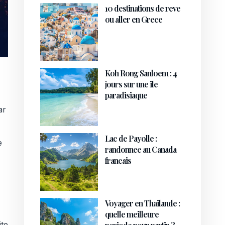
10 destinations de reve
ou aller en Grece
Koh Rong Sanloem : 4
jours sur une ile
paradisiaque
ar
Lac de Payolle :
e
randonnee au Canada
francais
Voyager en Thailande :
quelle meilleure
ite