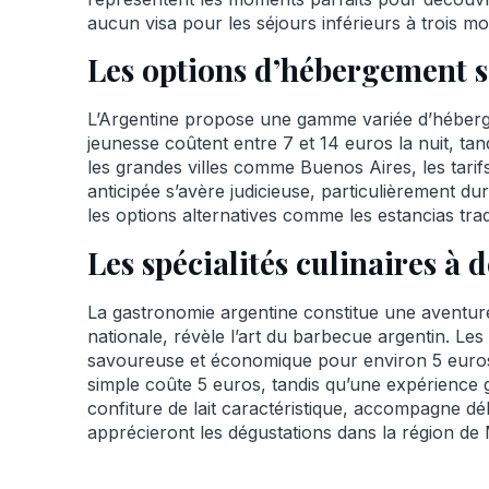
aucun visa pour les séjours inférieurs à trois mois
Les options d’hébergement s
L’Argentine propose une gamme variée d’héberg
jeunesse coûtent entre 7 et 14 euros la nuit, ta
les grandes villes comme Buenos Aires, les tarifs
anticipée s’avère judicieuse, particulièrement d
les options alternatives comme les estancias tra
Les spécialités culinaires à 
La gastronomie argentine constitue une aventure 
nationale, révèle l’art du barbecue argentin. Le
savoureuse et économique pour environ 5 euros. 
simple coûte 5 euros, tandis qu’une expérience 
confiture de lait caractéristique, accompagne dél
apprécieront les dégustations dans la région de