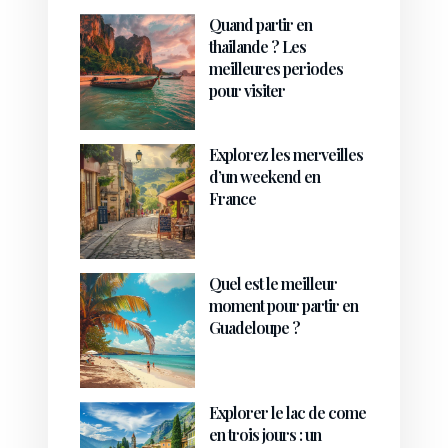
Quand partir en
thailande ? Les
meilleures periodes
pour visiter
Explorez les merveilles
d’un weekend en
France
Quel est le meilleur
moment pour partir en
Guadeloupe ?
Explorer le lac de come
en trois jours : un