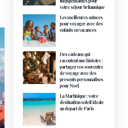
indispensables pour
votre séjour britannique
Les meilleures astuces
pour voyager avec des
enfants en vacances
Des cadeaux qui
racontent une histoire :
partagez vos souvenirs
de voyage avec des
presents personnalises
pour Noel
La Martinique : votre
destination soleil ideale
au depart de Paris