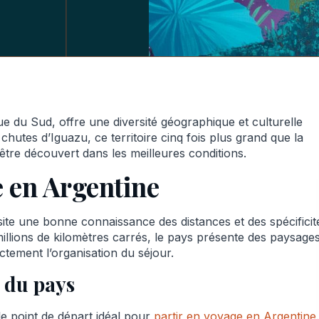
e du Sud, offre une diversité géographique et culturelle
chutes d’Iguazu, ce territoire cinq fois plus grand que la
tre découvert dans les meilleures conditions.
e en Argentine
site une bonne connaissance des distances et des spécificit
illions de kilomètres carrés, le pays présente des paysage
ectement l’organisation du séjour.
 du pays
le point de départ idéal pour
partir en voyage en Argentine
.