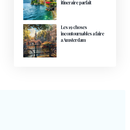
itineraire parfait
Les 19 choses
incontournables a faire
a Amsterdam