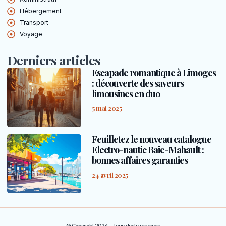
Hébergement
Transport
Voyage
Derniers articles
Escapade romantique à Limoges
: découverte des saveurs
limousines en duo
5 mai 2025
Feuilletez le nouveau catalogue
Electro-nautic Baie-Mahault :
bonnes affaires garanties
24 avril 2025