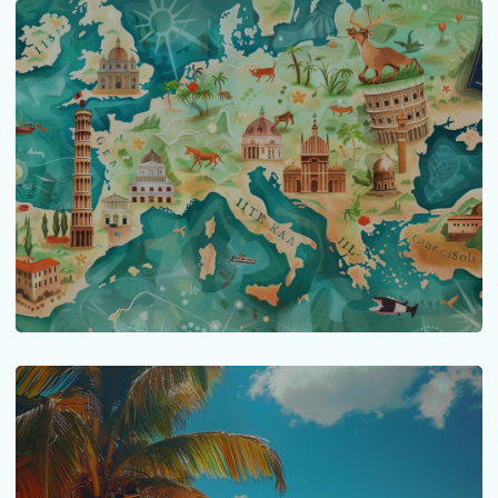
Explorer l’Italie : plan des sites
incontournables
L’Italie est un pays riche en histoire, en culture et en
paysages...
LIRE LA SUITE