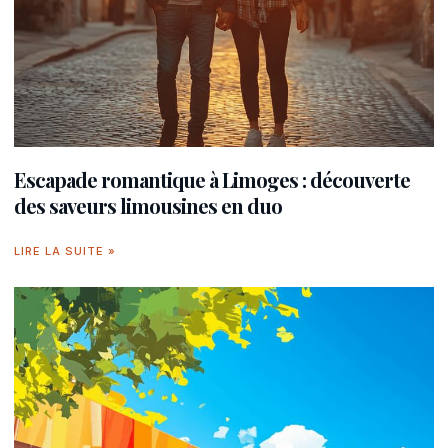
Escapade romantique à Limoges : découverte
des saveurs limousines en duo
LIRE LA SUITE »