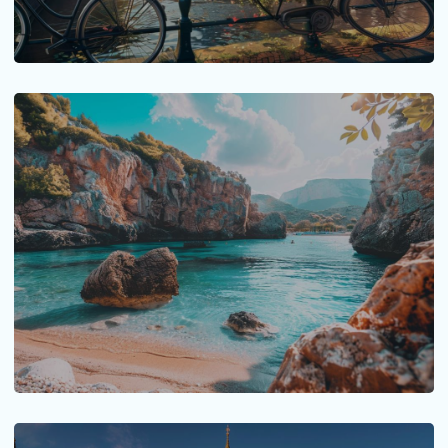
Plage Crete 2024 : notre top 6 de reve !
La Crète, perle de la mer Méditerranée, est une
destination idéale pour...
LIRE LA SUITE