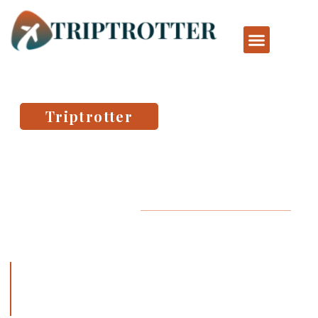
Triptrotter
Guide de voyage et
destinations de rêve
EN SAVOIR PLUS
Découvrez Triptrotter, votre guide ultime pour explorer les plus belles
destinations du monde. Conseils de voyage, idées de séjours et
inspirations pour des vacances inoubliables en famille, en couple ou
entre amis.