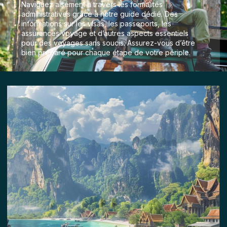
Naviguez aisément à travers les formalités
administratives grâce à notre guide dédié. Des
informations sur les visas, les passeports, les
assurances voyage et d’autres aspects essentiels
pour des voyages sans soucis. Assurez-vous d’être
bien préparé pour chaque étape de votre périple.