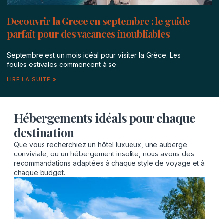
Decouvrir la Grece en septembre : le guide
parfait pour des vacances inoubliables
Septembre est un mois idéal pour visiter la Grèce. Les
foules estivales commencent à se
LIRE LA SUITE »
Hébergements idéals pour chaque
destination
Que vous recherchiez un hôtel luxueux, une auberge
conviviale, ou un hébergement insolite, nous avons des
recommandations adaptées à chaque style de voyage et à
chaque budget.